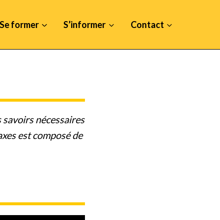
Se former
S’informer
Contact
 savoirs nécessaires
 axes est composé de