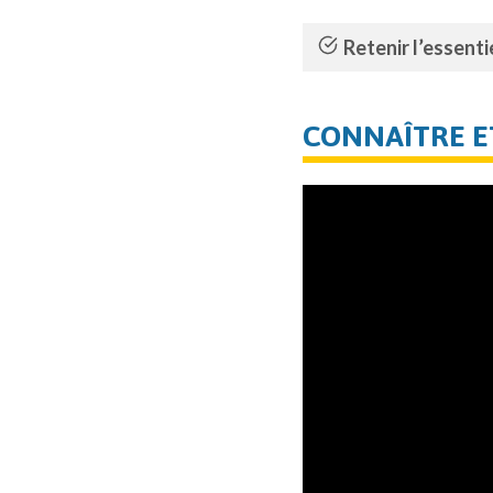
Retenir l’essentie
CONNAÎTRE E