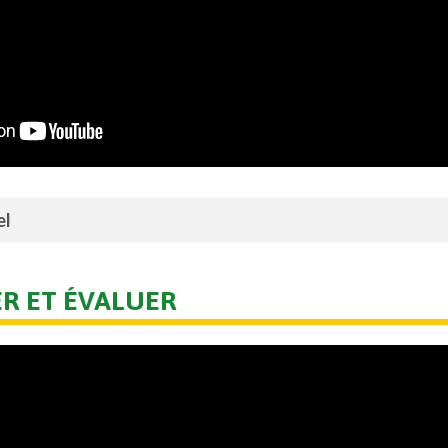
el
R ET ÉVALUER