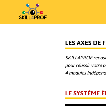
LES AXES DE
SKILL4PROF repose s
pour réussir votre 
4 modules indépenda
LE SYSTÈME 