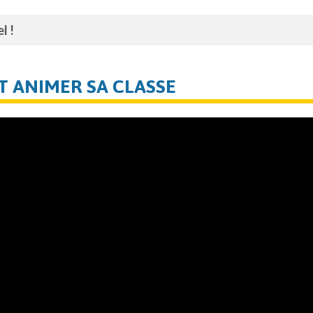
l !
T ANIMER SA CLASSE