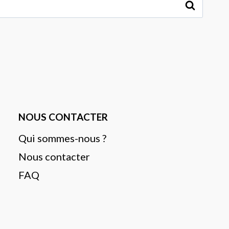
NOUS CONTACTER
Qui sommes-nous ?
Nous contacter
FAQ