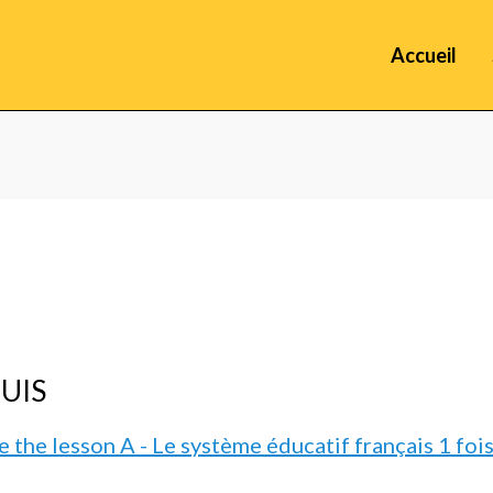
Accueil
UIS
 the lesson A - Le système éducatif français 1 foi