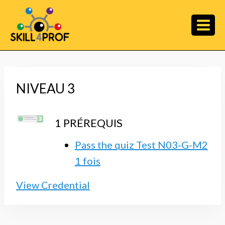
NIVEAU 3
1 PRÉREQUIS
Pass the quiz Test N03-G-M2
1 fois
View Credential