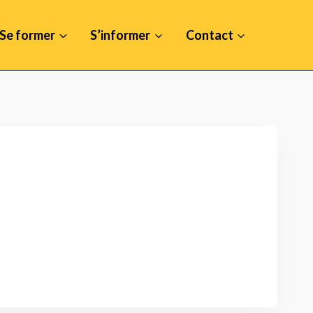
Se former
S’informer
Contact