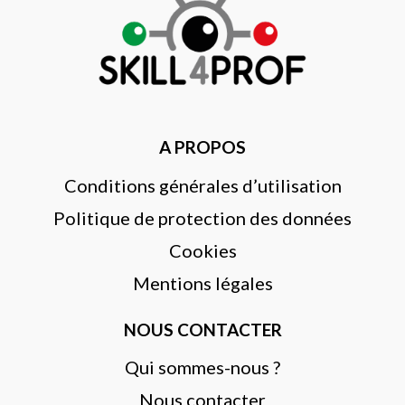
A PROPOS
Conditions générales d’utilisation
Politique de protection des données
Cookies
Mentions légales
NOUS CONTACTER
Qui sommes-nous ?
Nous contacter