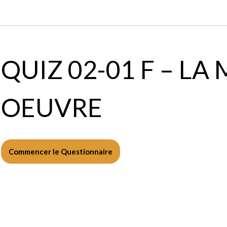
QUIZ 02-01 F – LA
OEUVRE