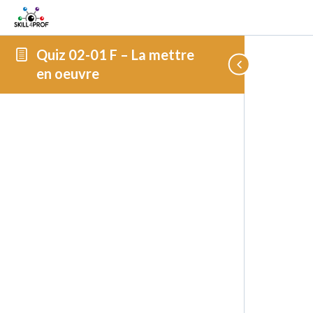
Quiz 02-01 F – La mettre
en oeuvre