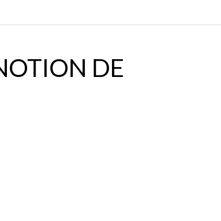
 NOTION DE