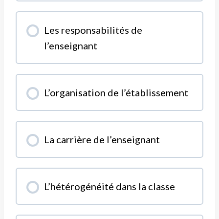
MODULE PROGRESSION
Les responsabilités de
0% COMPLÉTÉ
0/0 Etapes
l’enseignant
MODULE PROGRESSION
L’organisation de l’établissement
0% COMPLÉTÉ
0/0 Etapes
MODULE PROGRESSION
La carrière de l’enseignant
0% COMPLÉTÉ
0/0 Etapes
MODULE PROGRESSION
L’hétérogénéité dans la classe
0% COMPLÉTÉ
0/0 Etapes