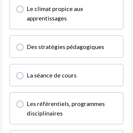
MODULE PROGRESSION
Le climat propice aux
0% COMPLÉTÉ
0/0 Etapes
apprentissages
MODULE PROGRESSION
Des stratégies pédagogiques
0% COMPLÉTÉ
0/0 Etapes
MODULE PROGRESSION
La séance de cours
0% COMPLÉTÉ
0/0 Etapes
MODULE PROGRESSION
Les référentiels, programmes
0% COMPLÉTÉ
0/0 Etapes
disciplinaires