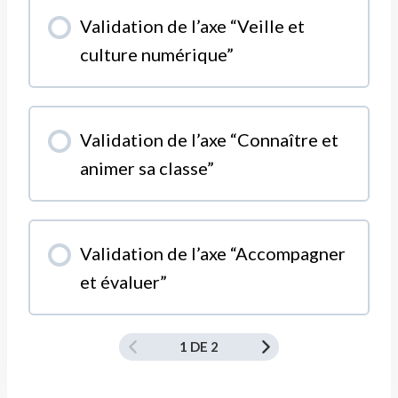
MODULE PROGRESSION
Validation de l’axe “Veille et
0% COMPLÉTÉ
0/0 Etapes
culture numérique”
MODULE PROGRESSION
Validation de l’axe “Connaître et
0% COMPLÉTÉ
0/0 Etapes
animer sa classe”
MODULE PROGRESSION
Validation de l’axe “Accompagner
0% COMPLÉTÉ
0/0 Etapes
et évaluer”
1 DE 2
MODULE PROGRESSION
0% COMPLÉTÉ
0/0 Etapes