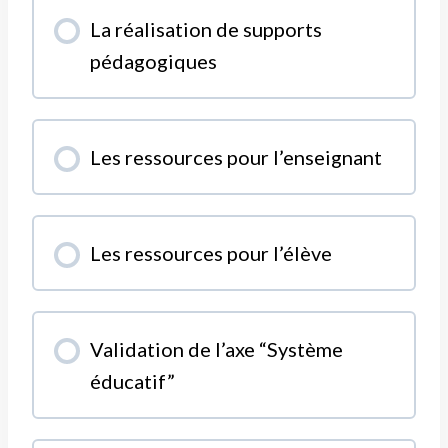
MODULE PROGRESSION
La réalisation de supports
0% COMPLÉTÉ
0/0 Etapes
pédagogiques
MODULE PROGRESSION
Les ressources pour l’enseignant
0% COMPLÉTÉ
0/0 Etapes
MODULE PROGRESSION
Les ressources pour l’élève
0% COMPLÉTÉ
0/0 Etapes
MODULE PROGRESSION
Validation de l’axe “Système
0% COMPLÉTÉ
0/0 Etapes
éducatif”