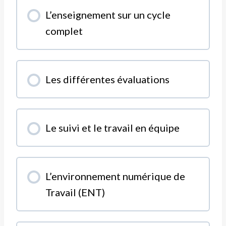
MODULE PROGRESSION
L’enseignement sur un cycle
0% COMPLÉTÉ
0/0 Etapes
complet
MODULE PROGRESSION
Les différentes évaluations
0% COMPLÉTÉ
0/0 Etapes
MODULE PROGRESSION
Le suivi et le travail en équipe
0% COMPLÉTÉ
0/0 Etapes
MODULE PROGRESSION
L’environnement numérique de
0% COMPLÉTÉ
0/0 Etapes
Travail (ENT)